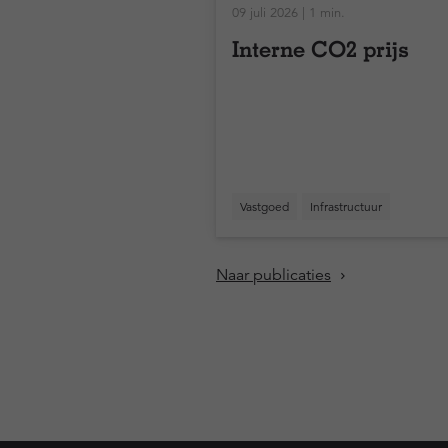
09 juli 2026 | 1 min.
Interne CO2 prijs
Vastgoed
Infrastructuur
Naar publicaties