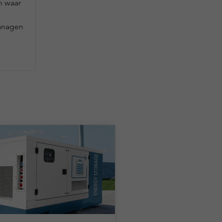
n waar
managen