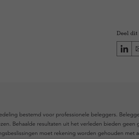
Deel dit 
dedeling bestemd voor professionele beleggers. Beleggen
ezen. Behaalde resultaten uit het verleden bieden geen 
ingsbeslissingen moet rekening worden gehouden met a