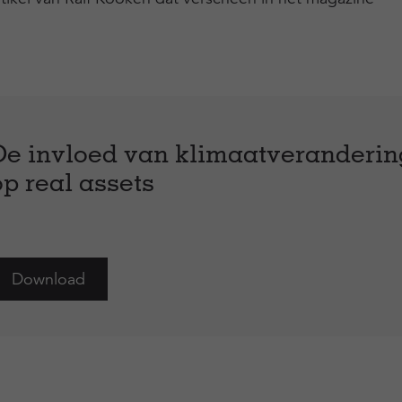
De invloed van klimaatveranderin
op real assets
Download