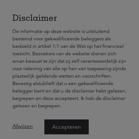
Naar hoofdinhoud
nl
en
Disclaimer
De informatie op deze website is uitsluitend
bestemd voor gekwalificeerde beleggers als
bedoeld in artikel 1:1 van de Wet op het financieel
toezicht. Bezoekers van de website dienen zich
ervan bewust te zijn dat zij zelf verantwoordelijk zijn
Investments that matter
voor naleving van alle op hen van toepassing zijnde
plaatselijk geldende wetten en voorschriften.
Bevestig alstublieft dat u een gekwalificeerde
belegger bent en dat u de disclaimer hebt gelezen,
begrepen en deze accepteert. Ik heb de disclaimer
gelezen en begrepen.
Afwijzen
Accepteren